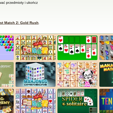
wać przedmioty i ukończ
st Match 2: Gold Rush
.