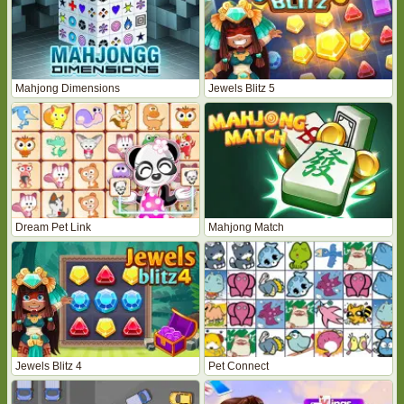
Mahjong Dimensions
Jewels Blitz 5
Dream Pet Link
Mahjong Match
Jewels Blitz 4
Pet Connect