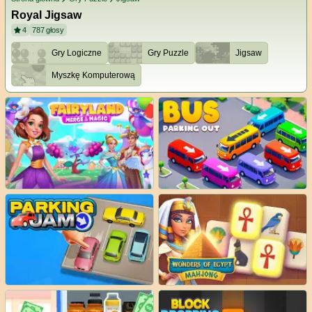
Royal Jigsaw
4
787
głosy
Gry Logiczne
Gry Puzzle
Jigsaw
Myszkę Komputerową