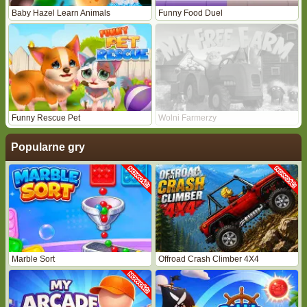
Baby Hazel Learn Animals
Funny Food Duel
Funny Rescue Pet
Wolni Farmerzy
Popularne gry
Marble Sort
Offroad Crash Climber 4X4