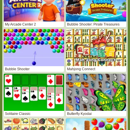
My Arcade Center 2
Bubble Shooter: Pirate Treasures
Bubble Shooter
Mahjong Connect
Solitaire Classic
Butterfly Kyodai