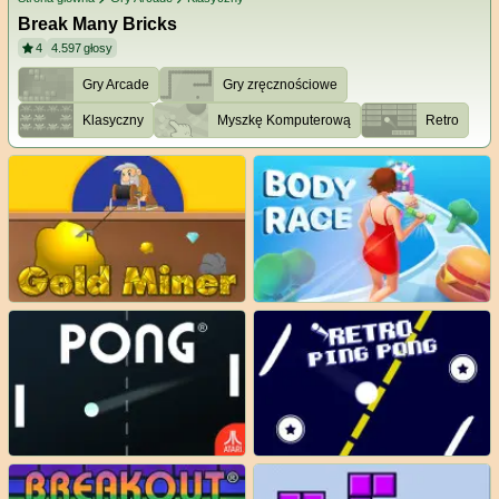
Break Many Bricks
4
4.597
głosy
Gry Arcade
Gry zręcznościowe
Klasyczny
Myszkę Komputerową
Retro